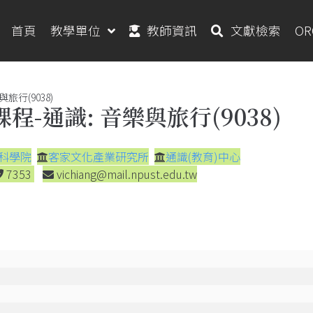
首頁
教學單位
教師資訊
文獻檢索
O
旅行(9038)
程-通識: 音樂與旅行(9038)
科學院
客家文化產業研究所
通識(教育)中心
7353
vichiang@mail.npust.edu.tw