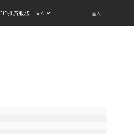
RCID推廣服務
文A
登入