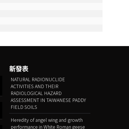
新發表
NATURAL RADIONUCLIDE
ACTIVITIES AND THEIR
RADIOLOGICAL HAZARD
ASSESSMENT IN TAIWANESE PADDY
FIELD SOILS
Heredity of angel wing and growth
performance in White Roman geese