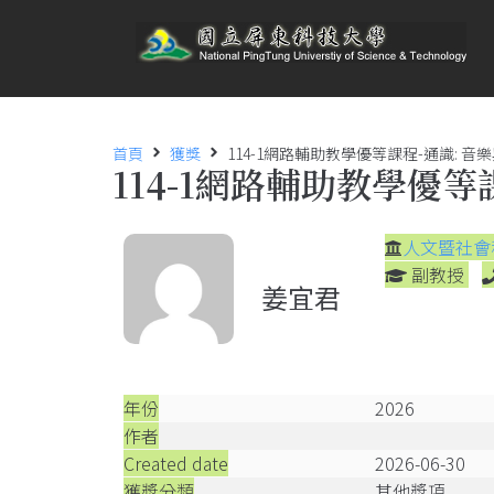
首頁
獲獎
114-1網路輔助教學優等課程-通識: 音樂與
114-1網路輔助教學優等課
人文暨社會
副教授
姜宜君
年份
2026
作者
Created date
2026-06-30
獲獎分類
其他獎項