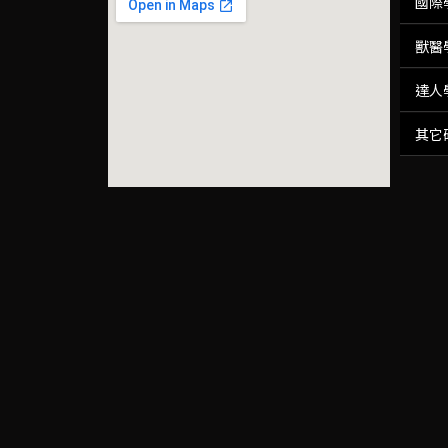
國際
獸醫
達人
其它