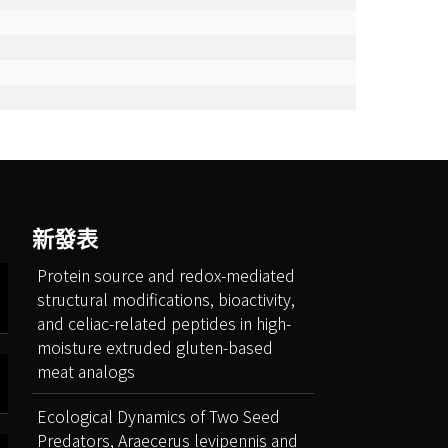
新發表
Protein source and redox-mediated
structural modifications, bioactivity,
and celiac-related peptides in high-
moisture extruded gluten-based
meat analogs
Ecological Dynamics of Two Seed
Predators, Araecerus levipennis and