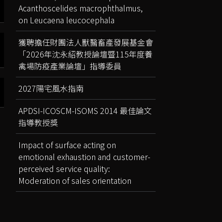
Acanthoscelides macrophthalmus,
on Leucaena leucocephala
獲聘擔任財團法人獸醫畜產發展基金會
「2026年沈永紹教授論壇暨115年度養
禽場防疫產業論壇」指導委員
2027陽宅風水指南
APDSI-ICOSCM-ISOMS 2014 最佳論文
指導教授獎
Impact of surface acting on
emotional exhaustion and customer-
perceived service quality:
Moderation of sales orientation