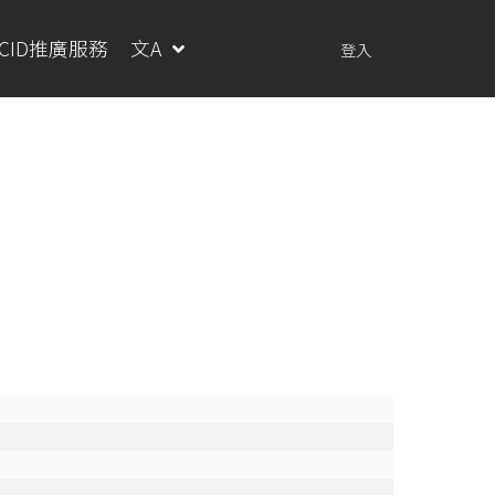
RCID推廣服務
文A
登入