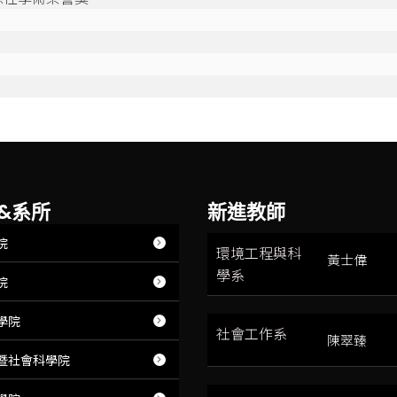
&系所
新進教師
院
環境工程與科
黃士偉
學系
院
學院
社會工作系
陳翠臻
暨社會科學院