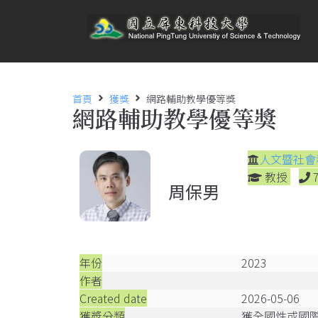
首頁
獲獎
網路輔助教學優等獎
網路輔助教學優等獎
人文暨社會
教授
周保男
年份
2023
作者
Created date
2026-05-06
獲獎分類
獲全國性或國