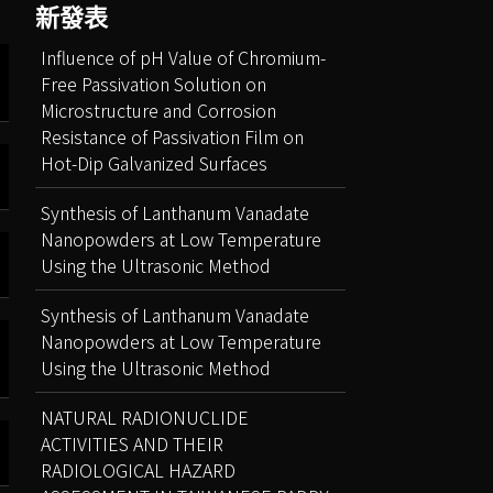
新發表
Influence of pH Value of Chromium-
Free Passivation Solution on
Microstructure and Corrosion
Resistance of Passivation Film on
Hot-Dip Galvanized Surfaces
Synthesis of Lanthanum Vanadate
Nanopowders at Low Temperature
Using the Ultrasonic Method
Synthesis of Lanthanum Vanadate
Nanopowders at Low Temperature
Using the Ultrasonic Method
NATURAL RADIONUCLIDE
ACTIVITIES AND THEIR
RADIOLOGICAL HAZARD