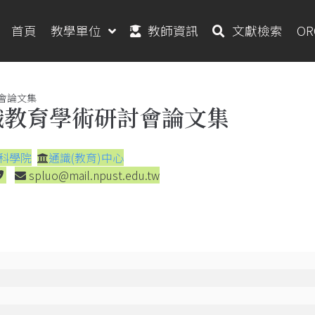
首頁
教學單位
教師資訊
文獻檢索
O
會論文集
識教育學術研討會論文集
科學院
通識(教育)中心
spluo@mail.npust.edu.tw