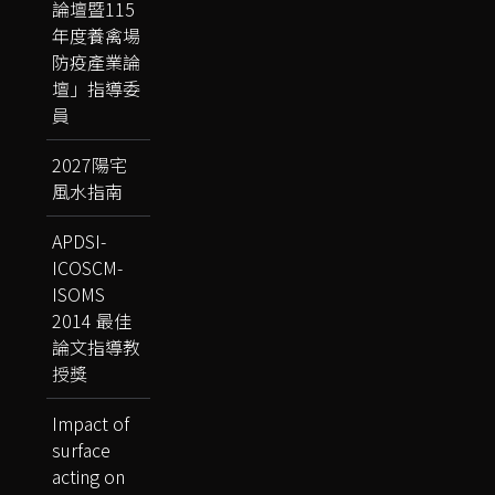
論壇暨115
年度養禽場
防疫產業論
壇」指導委
員
2027陽宅
風水指南
APDSI-
ICOSCM-
ISOMS
2014 最佳
論文指導教
授獎
Impact of
surface
acting on