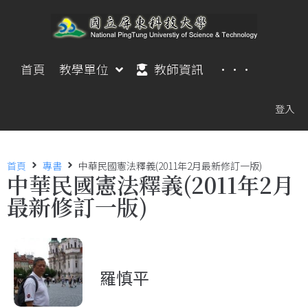
首頁
教學單位
教師資訊
···
登入
首頁
專書
中華民國憲法釋義(2011年2月最新修訂一版)
中華民國憲法釋義(2011年2月
最新修訂一版)
羅慎平