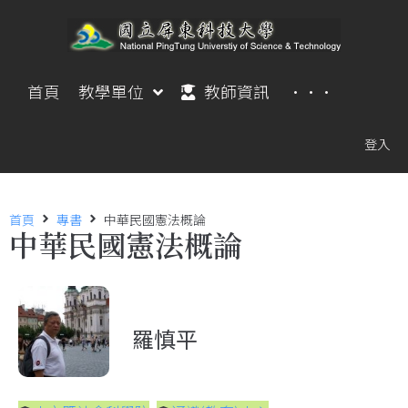
首頁
教學單位
教師資訊
···
登入
首頁
專書
中華民國憲法概論
中華民國憲法概論
羅慎平