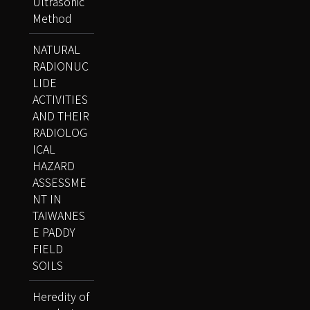
Ultrasonic
Method
NATURAL
RADIONUC
LIDE
ACTIVITIES
AND THEIR
RADIOLOG
ICAL
HAZARD
ASSESSME
NT IN
TAIWANES
E PADDY
FIELD
SOILS
Heredity of