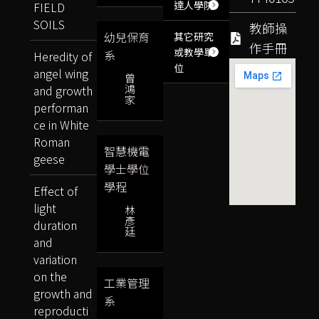
達人學院
FIELD
SOILS
教師操
幼兒保育
其它研究
作手冊
或教學單
系
Heredity of
位
angel wing
曾
鴻
and growth
家
performan
ce in White
Roman
智慧機電
geese
學士學位
學程
Effect of
light
林
彥
duration
廷
and
variation
on the
工業管理
growth and
系
reproducti