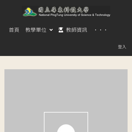
首頁
教學單位
教師資訊
···
登入