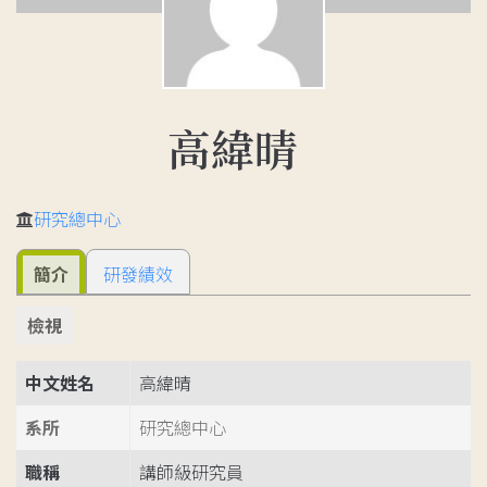
高緯晴
研究總中心
簡介
研發績效
檢視
中文姓名
高緯晴
系所
研究總中心
職稱
講師級研究員