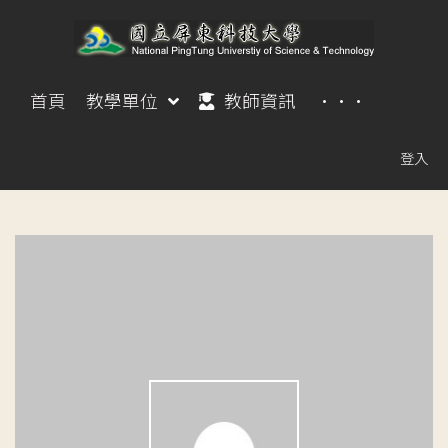
首頁
教學單位
教師資訊
···
登入