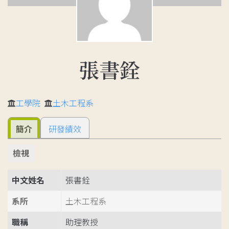
張書銓
工學院
土木工程系
簡介
研發績效
檢視
中文姓名
張書銓
系所
土木工程系
職稱
助理教授