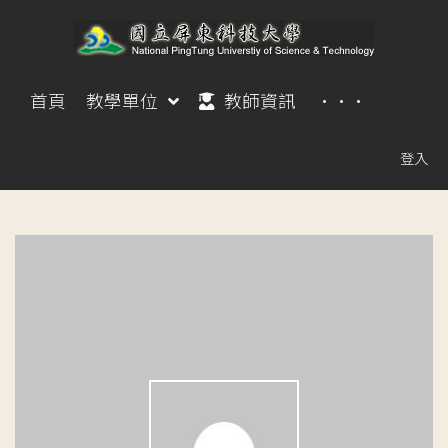
首頁
教學單位
教師資訊
···
登入