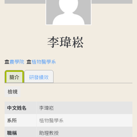
李瑋崧
農學院
植物醫學系
簡介
研發績效
檢視
中文姓名
李瑋崧
系所
植物醫學系
職稱
助理教授