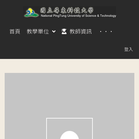
首頁
教學單位
教師資訊
···
登入