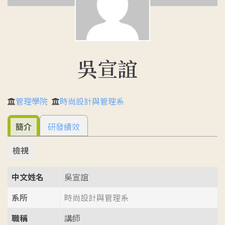
吳宣誼
管理學院
時尚設計與管理系
簡介
研發績效
檢視
中文姓名
吳宣誼
系所
時尚設計與管理系
職稱
講師